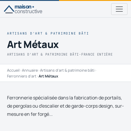
maison
constructive
ARTISANS D'ART & PATRIMOINE BÂTI
Art Métaux
ARTISANS D'ART & PATRIMOINE BÂTI
·
FRANCE ENTIÈRE
Accueil
›
Annuaire
›
Artisans d'art & patrimoine bâti
›
Ferronniers d'art
›
Art Métaux
Ferronnerie spécialisée dans la fabrication de portails,
de pergolas ou d'escalier et de garde-corps design, sur-
mesure en fer forgé...