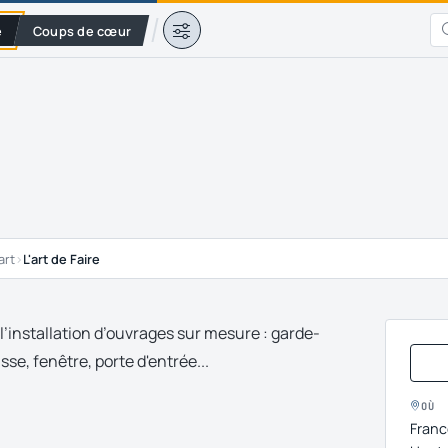
e
Coups de cœur
art
›
L'art de Faire
 l’installation d’ouvrages sur mesure : garde-
sse, fenêtre, porte d'entrée...
OÙ
Franc