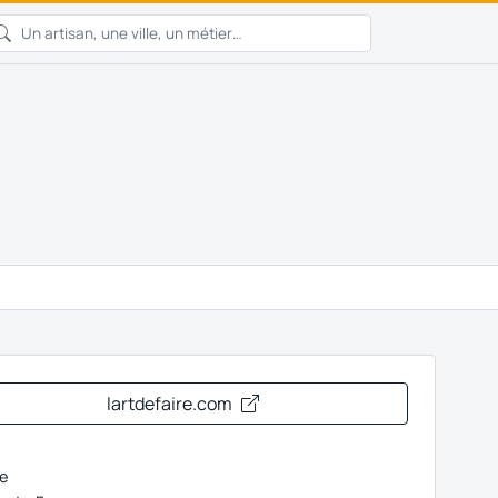
lartdefaire.com
e