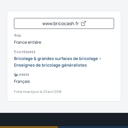
www.bricocash.fr
OÙ
France entière
CATÉGORIE
Bricolage & grandes surfaces de bricolage
›
Enseignes de bricolage généralistes
LANGUE
Français
Fiche mise à jour le 23 avril 2018