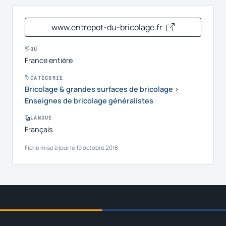
www.entrepot-du-bricolage.fr
OÙ
France entière
CATÉGORIE
Bricolage & grandes surfaces de bricolage
›
Enseignes de bricolage généralistes
LANGUE
Français
Fiche mise à jour le 19 octobre 2018