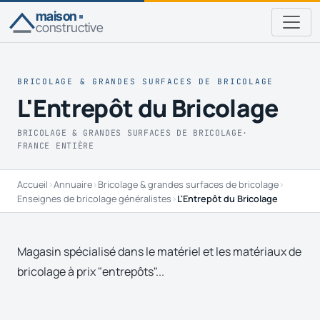
maison
constructive
BRICOLAGE & GRANDES SURFACES DE BRICOLAGE
L'Entrepôt du Bricolage
BRICOLAGE & GRANDES SURFACES DE BRICOLAGE
·
FRANCE ENTIÈRE
Accueil
›
Annuaire
›
Bricolage & grandes surfaces de bricolage
›
Enseignes de bricolage généralistes
›
L'Entrepôt du Bricolage
Magasin spécialisé dans le matériel et les matériaux de
bricolage à prix "entrepôts"...