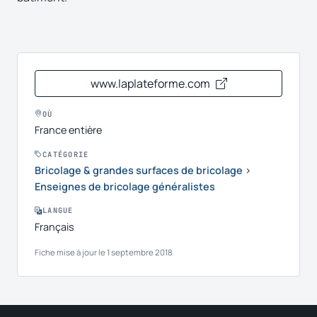
www.laplateforme.com
OÙ
France entière
CATÉGORIE
Bricolage & grandes surfaces de bricolage
›
Enseignes de bricolage généralistes
LANGUE
Français
Fiche mise à jour le 1 septembre 2018