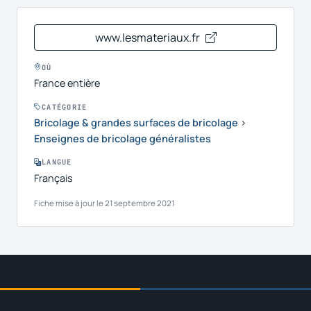
www.lesmateriaux.fr
OÙ
France entière
CATÉGORIE
Bricolage & grandes surfaces de bricolage
›
Enseignes de bricolage généralistes
LANGUE
Français
Fiche mise à jour le 21 septembre 2021