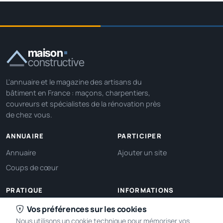
maison
constructive
L'annuaire et le magazine des artisans du
bâtiment en France : maçons, charpentiers,
couvreurs et spécialistes de la rénovation près
de chez vous.
ANNUAIRE
PARTICIPER
Annuaire
Ajouter un site
Coups de cœur
PRATIQUE
INFORMATIONS
Ma localisation
À propos
Vos préférences sur les cookies
Nous utilisons un cookie technique pour mémoriser vos
Gérer mes cookies
Contact