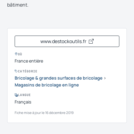
bâtiment.
www.destockoutils.fr
OÙ
France entière
CATÉGORIE
Bricolage & grandes surfaces de bricolage
›
Magasins de bricolage en ligne
LANGUE
Français
Fiche mise à jour le 16 décembre 2019