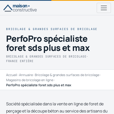
maison
constructive
BRICOLAGE & GRANDES SURFACES DE BRICOLAGE
PerfoPro spécialiste
foret sds plus et max
BRICOLAGE & GRANDES SURFACES DE BRICOLAGE
·
FRANCE ENTIÈRE
Accueil
›
Annuaire
›
Bricolage & grandes surfaces de bricolage
›
Magasins de bricolage en ligne
›
PerfoPro spécialiste foret sds plus et max
Société spécialisée dans la vente en ligne de foret de
perçage et la découpe béton au service des artisans du