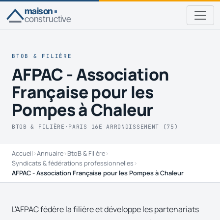
maison
constructive
BTOB & FILIÈRE
AFPAC - Association
Française pour les
Pompes à Chaleur
BTOB & FILIÈRE
·
PARIS 16E ARRONDISSEMENT (75)
Accueil
›
Annuaire
›
BtoB & Filière
›
Syndicats & fédérations professionnelles
›
AFPAC - Association Française pour les Pompes à Chaleur
L'AFPAC fédère la filière et développe les partenariats