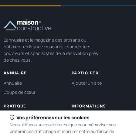
maison
constructive
L'annuaire et le magazine des artisans du
bâtiment en France : maçons, charpentiers,
couvreurs et spécialistes de la rénovation près
de chez vous.
ANNUAIRE
PARTICIPER
Annuaire
Ajouter un site
Coups de cœur
PRATIQUE
INFORMATIONS
Ma localisation
À propos
Vos préférences sur les cookies
Nous utilisons un cookie technique pour mémoriser vos
Gérer mes cookies
Contact
préférences d'affichage et mesurer notre audience de