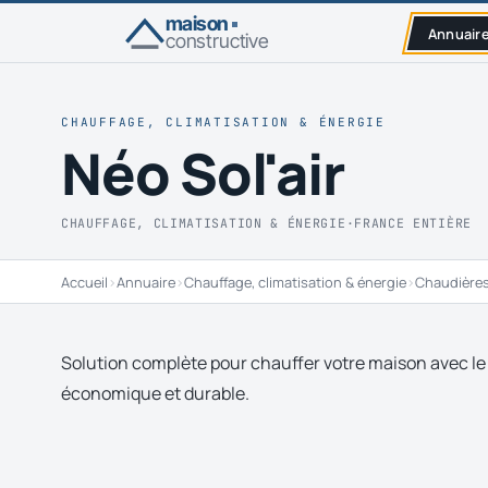
maison
Annuair
constructive
CHAUFFAGE, CLIMATISATION & ÉNERGIE
Néo Sol'air
CHAUFFAGE, CLIMATISATION & ÉNERGIE
·
FRANCE ENTIÈRE
Accueil
›
Annuaire
›
Chauffage, climatisation & énergie
›
Chaudières
Solution complète pour chauffer votre maison avec le 
économique et durable.