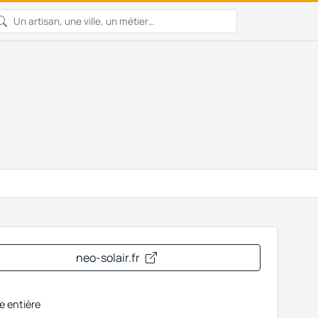
neo-solair.fr
e entière