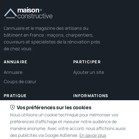
maison
constructive
L'annuaire et le magazine des artisans du
bâtiment en France : maçons, charpentiers,
couvreurs et spécialistes de la rénovation près
de chez vous.
ANNUAIRE
PARTICIPER
Annuaire
Ajouter un site
Coups de cœur
PRATIQUE
INFORMATIONS
Ma localisation
À propos
Vos préférences sur les cookies
Nous utilisons un cookie technique pour mémoriser vos
Gérer mes cookies
Contact
préférences d'affichage et mesurer notre audience de
manière anonyme. Avec votre accord, nous affichons aussi
des publicités via Google AdSense.
En savoir plus