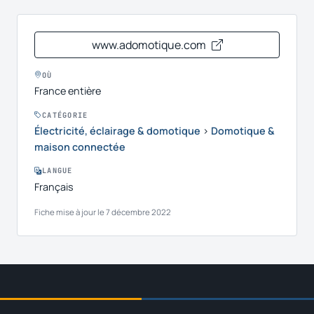
www.adomotique.com
OÙ
France entière
CATÉGORIE
Électricité, éclairage & domotique
›
Domotique &
maison connectée
LANGUE
Français
Fiche mise à jour le 7 décembre 2022