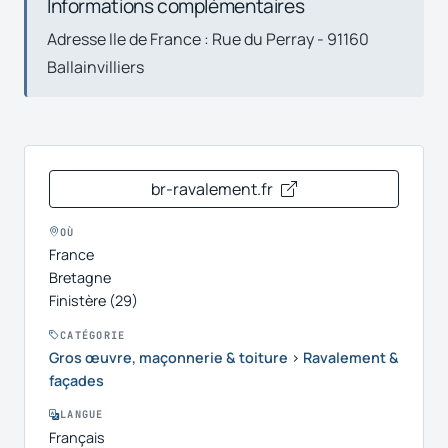
Informations complémentaires
Adresse Ile de France : Rue du Perray - 91160
Ballainvilliers
br-ravalement.fr
OÙ
France
Bretagne
Finistère (29)
CATÉGORIE
Gros œuvre, maçonnerie & toiture
›
Ravalement &
façades
LANGUE
Français