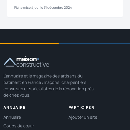
Fiche mise à jour le 31 décembre 2024
maison
constructive
L'annuaire et le magazine des artisans du
bâtiment en France : maçons, charpentiers,
couvreurs et spécialistes de la rénovation près
de chez vous.
ANNUAIRE
PARTICIPER
Annuaire
Ajouter un site
Coups de cœur