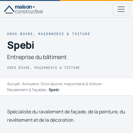
maison
constructive
GROS ŒUVRE, MAÇONNERIE & TOITURE
Spebi
Entreprise du bâtiment
GROS ŒUVRE, MAÇONNERIE & TOITURE
Accueil
›
Annuaire
›
Gros œuvre, maçonnerie & toiture
›
Ravalement & façades
›
Spebi
Spécialiste du ravalement de façade, de la peinture, du
revêtement et de la décoration.