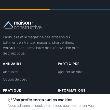
maison
constructive
L'annuaire et le magazine des artisans du
bâtiment en France : maçons, charpentiers,
couvreurs et spécialistes de la rénovation près
de chez vous.
ANNUAIRE
PARTICIPER
Annuaire
Ajouter un site
Coups de cœur
PRATIQUE
INFORMATIONS
Ma localisation
À propos
Vos préférences sur les cookies
Nous utilisons un cookie technique pour mémoriser vos
Gérer mes cookies
Contact