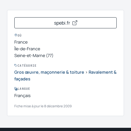
spebi.fr
OÙ
France
Île-de-France
Seine-et-Marne (77)
CATÉGORIE
Gros œuvre, maçonnerie & toiture
›
Ravalement &
façades
LANGUE
Français
Fiche mise à jour le 8 décembre 2009