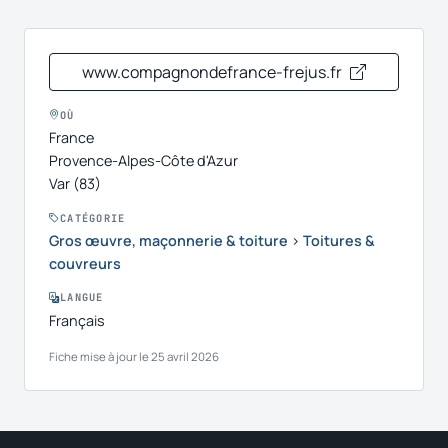
www.compagnondefrance-frejus.fr
OÙ
France
Provence-Alpes-Côte d'Azur
Var (83)
CATÉGORIE
Gros œuvre, maçonnerie & toiture
›
Toitures &
couvreurs
LANGUE
Français
Fiche mise à jour le 25 avril 2026