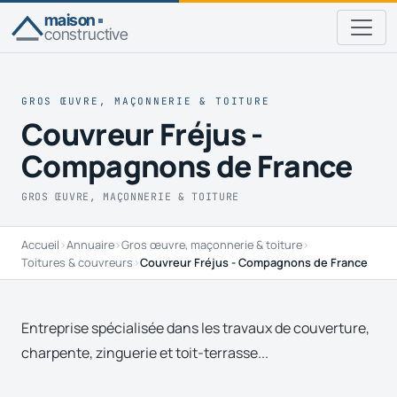
maison
constructive
GROS ŒUVRE, MAÇONNERIE & TOITURE
Couvreur Fréjus -
Compagnons de France
GROS ŒUVRE, MAÇONNERIE & TOITURE
Accueil
›
Annuaire
›
Gros œuvre, maçonnerie & toiture
›
Toitures & couvreurs
›
Couvreur Fréjus - Compagnons de France
Entreprise spécialisée dans les travaux de couverture,
charpente, zinguerie et toit-terrasse...