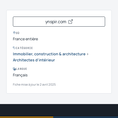
ynspir.com
OÙ
France entière
CATÉGORIE
Immobilier, construction & architecture
›
Architectes d'intérieur
LANGUE
Français
Fiche mise à jour le 2 avril 2025