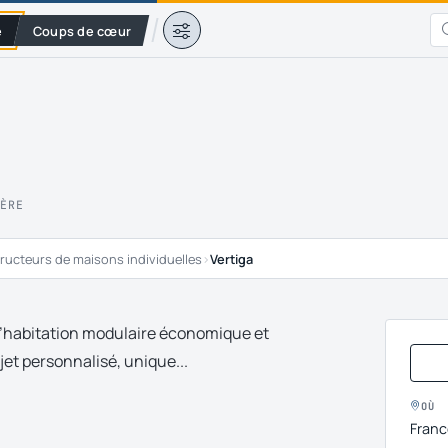
e
Coups de cœur
IÈRE
ructeurs de maisons individuelles
›
Vertiga
d’habitation modulaire économique et
jet personnalisé, unique...
OÙ
Franc