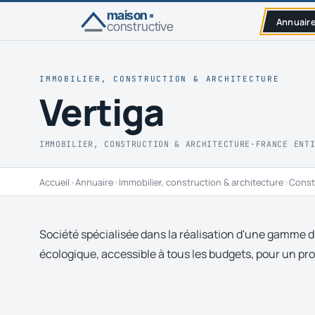
maison
Annuair
constructive
IMMOBILIER, CONSTRUCTION & ARCHITECTURE
Vertiga
IMMOBILIER, CONSTRUCTION & ARCHITECTURE
·
FRANCE ENT
Accueil
›
Annuaire
›
Immobilier, construction & architecture
›
Const
Société spécialisée dans la réalisation d'une gamme 
écologique, accessible à tous les budgets, pour un pro