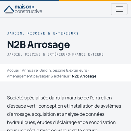
maison
constructive
JARDIN, PISCINE & EXTÉRIEURS
N2B Arrosage
JARDIN, PISCINE & EXTÉRIEURS
·
FRANCE ENTIÈRE
Accueil
›
Annuaire
›
Jardin, piscine & extérieurs
›
Aménagement paysager & extérieur
›
N2B Arrosage
Société spécialisée dans la maîtrise de l’entretien
d’espace vert : conception et installation de systèmes
d’arrosage, acquisition et analyse de données
hydrauliques, études d’éclairage et de sonorisation
pour une réelle mise en valeur de la nature...