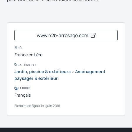
www.n2b-arrosage.com
OÙ
France entière
CATÉGORIE
Jardin, piscine & extérieurs
›
Aménagement
paysager & extérieur
LANGUE
Français
Fiche mise à jour le 1 juin 2018