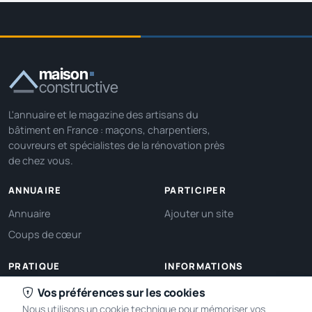
maison
constructive
L'annuaire et le magazine des artisans du
bâtiment en France : maçons, charpentiers,
couvreurs et spécialistes de la rénovation près
de chez vous.
ANNUAIRE
PARTICIPER
Annuaire
Ajouter un site
Coups de cœur
PRATIQUE
INFORMATIONS
Ma localisation
À propos
Vos préférences sur les cookies
Nous utilisons un cookie technique pour mémoriser vos
Gérer mes cookies
Contact