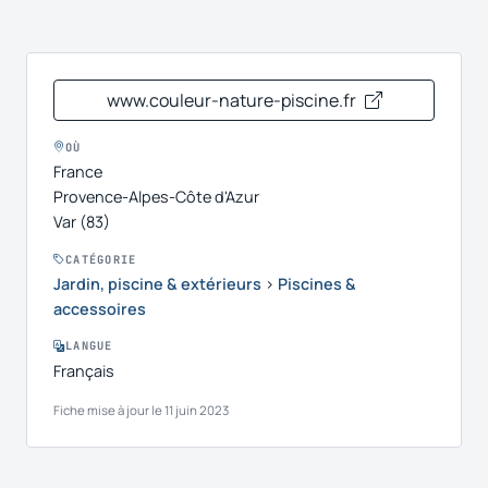
www.couleur-nature-piscine.fr
OÙ
France
Provence-Alpes-Côte d'Azur
Var (83)
CATÉGORIE
Jardin, piscine & extérieurs
›
Piscines &
accessoires
LANGUE
Français
Fiche mise à jour le 11 juin 2023