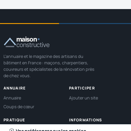
maison
constructive
L'annuaire et le magazine des artisans du
bâtiment en France : maçons, charpentiers,
couvreurs et spécialistes de la rénovation près
de chez vous.
ANNUAIRE
PARTICIPER
Annuaire
Ajouter un site
Coups de cœur
PRATIQUE
INFORMATIONS
Ma localisation
À propos