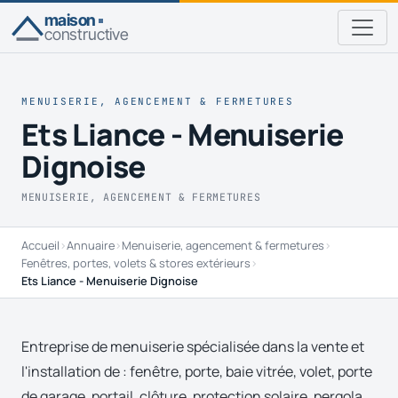
maison
constructive
MENUISERIE, AGENCEMENT & FERMETURES
Ets Liance - Menuiserie
Dignoise
MENUISERIE, AGENCEMENT & FERMETURES
Accueil
›
Annuaire
›
Menuiserie, agencement & fermetures
›
Fenêtres, portes, volets & stores extérieurs
›
Ets Liance - Menuiserie Dignoise
Entreprise de menuiserie spécialisée dans la vente et
l'installation de : fenêtre, porte, baie vitrée, volet, porte
de garage, portail, clôture, protection solaire, pergola...