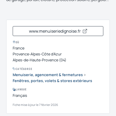
www.menuiseriedignoise.fr
OÙ
France
Provence-Alpes-Côte d'Azur
Alpes-de-Haute-Provence (04)
CATÉGORIE
Menuiserie, agencement & fermetures
›
Fenêtres, portes, volets & stores extérieurs
LANGUE
Français
Fiche mise à jour le 7 février 2026