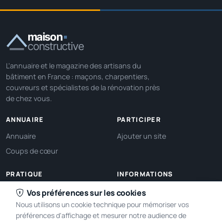
maison
constructive
L'annuaire et le magazine des artisans du
bâtiment en France : maçons, charpentiers,
couvreurs et spécialistes de la rénovation près
de chez vous.
ANNUAIRE
PARTICIPER
Annuaire
Ajouter un site
Coups de cœur
PRATIQUE
INFORMATIONS
Ma localisation
À propos
Vos préférences sur les cookies
Nous utilisons un cookie technique pour mémoriser vos
Gérer mes cookies
Contact
préférences d'affichage et mesurer notre audience de