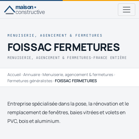
maison
constructive
MENUISERIE, AGENCEMENT & FERMETURES
FOISSAC FERMETURES
MENUISERIE, AGENCEMENT & FERMETURES
·
FRANCE ENTIÈRE
Accueil
›
Annuaire
›
Menuiserie, agencement & fermetures
›
Fermetures généralistes
›
FOISSAC FERMETURES
Entreprise spécialisée dans la pose, la rénovation et le
remplacement de fenêtres, baies vitrées et volets en
PVC, bois et aluminium.