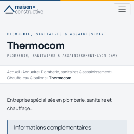
maison
constructive
PLOMBERIE, SANITAIRES & ASSAINISSEMENT
Thermocom
PLOMBERIE, SANITAIRES & ASSAINISSEMENT
·
LYON (69)
Accueil
›
Annuaire
›
Plomberie, sanitaires & assainissement
›
Chauffe-eau & ballons
›
Thermocom
Entreprise spécialisée en plomberie, sanitaire et
chauffage...
Informations complémentaires