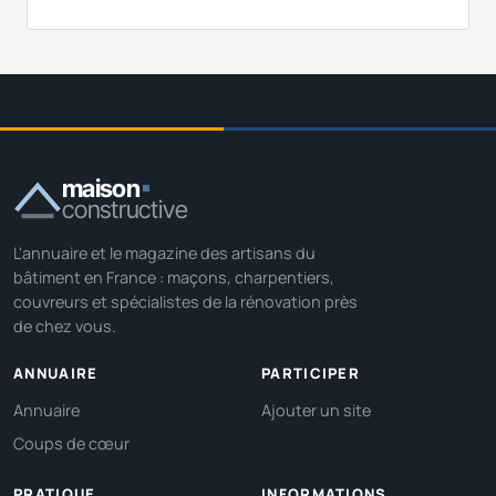
maison
constructive
L'annuaire et le magazine des artisans du
bâtiment en France : maçons, charpentiers,
couvreurs et spécialistes de la rénovation près
de chez vous.
ANNUAIRE
PARTICIPER
Annuaire
Ajouter un site
Coups de cœur
PRATIQUE
INFORMATIONS