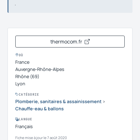
.
thermocom.fr
OÙ
France
Auvergne-Rhône-Alpes
Rhône (69)
Lyon
CATÉGORIE
Plomberie, sanitaires & assainissement
›
Chauffe-eau & ballons
LANGUE
Français
Fiche mise à jour le 7 août 2020