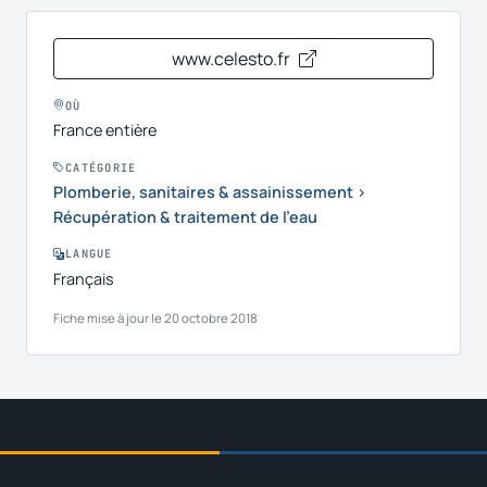
www.celesto.fr
OÙ
France entière
CATÉGORIE
Plomberie, sanitaires & assainissement
›
Récupération & traitement de l'eau
LANGUE
Français
Fiche mise à jour le 20 octobre 2018