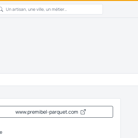
www.premibel-parquet.com
e