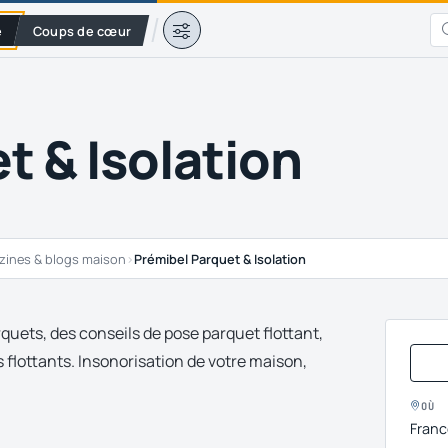
e
Coups de cœur
t & Isolation
ines & blogs maison
›
Prémibel Parquet & Isolation
arquets, des conseils de pose parquet flottant,
 flottants. Insonorisation de votre maison,
OÙ
Franc