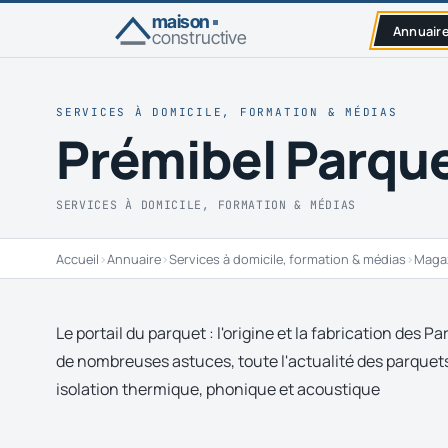
maison
Annuair
constructive
SERVICES À DOMICILE, FORMATION & MÉDIAS
Prémibel Parque
SERVICES À DOMICILE, FORMATION & MÉDIAS
Accueil
›
Annuaire
›
Services à domicile, formation & médias
›
Magaz
Le portail du parquet : l'origine et la fabrication des P
de nombreuses astuces, toute l'actualité des parquets
isolation thermique, phonique et acoustique