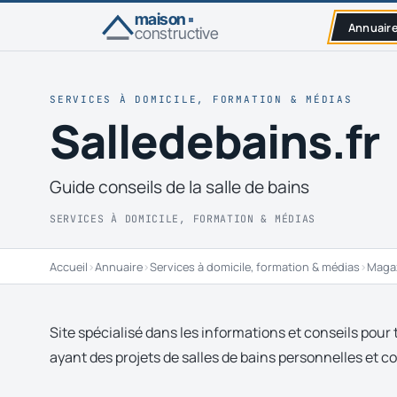
maison
Annuair
constructive
SERVICES À DOMICILE, FORMATION & MÉDIAS
Salledebains.fr
Guide conseils de la salle de bains
SERVICES À DOMICILE, FORMATION & MÉDIAS
Accueil
›
Annuaire
›
Services à domicile, formation & médias
›
Magaz
Site spécialisé dans les informations et conseils pour t
ayant des projets de salles de bains personnelles et co