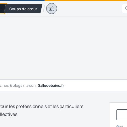
e
Coups de cœur
ines & blogs maison
›
Salledebains.fr
ous les professionnels et les particuliers
llectives.