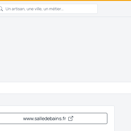
www.salledebains.fr