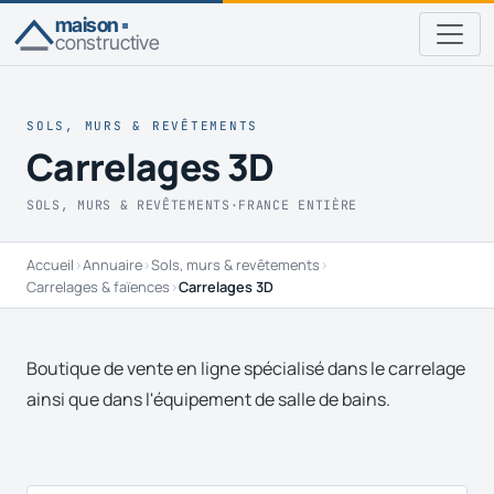
maison
constructive
SOLS, MURS & REVÊTEMENTS
Carrelages 3D
SOLS, MURS & REVÊTEMENTS
·
FRANCE ENTIÈRE
Accueil
›
Annuaire
›
Sols, murs & revêtements
›
Carrelages & faïences
›
Carrelages 3D
Boutique de vente en ligne spécialisé dans le carrelage
ainsi que dans l'équipement de salle de bains.