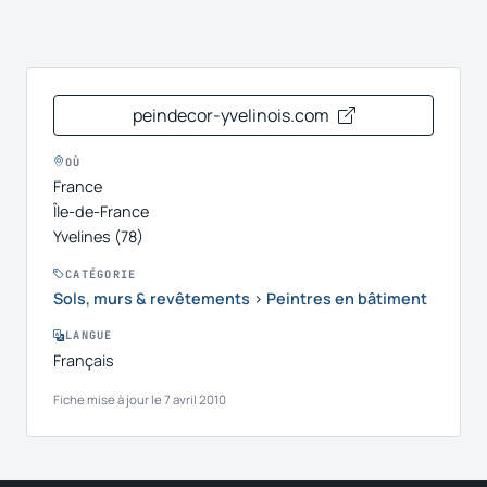
peindecor-yvelinois.com
OÙ
France
Île-de-France
Yvelines (78)
CATÉGORIE
Sols, murs & revêtements
›
Peintres en bâtiment
LANGUE
Français
Fiche mise à jour le 7 avril 2010