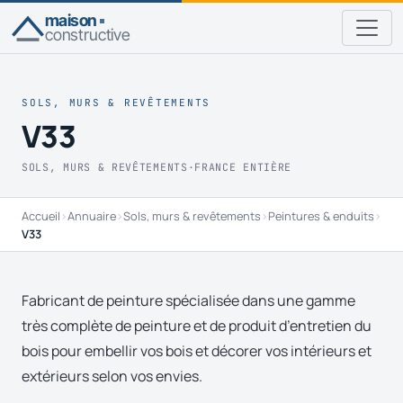
maison
constructive
SOLS, MURS & REVÊTEMENTS
V33
SOLS, MURS & REVÊTEMENTS
·
FRANCE ENTIÈRE
Accueil
›
Annuaire
›
Sols, murs & revêtements
›
Peintures & enduits
›
V33
Fabricant de peinture spécialisée dans une gamme
très complète de peinture et de produit d’entretien du
bois pour embellir vos bois et décorer vos intérieurs et
extérieurs selon vos envies.