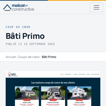
maison
constructive
COUP DE CŒUR
Bâti Primo
PUBLIÉ LE 15 SEPTEMBRE 2025
Accueil
›
Coups de cœur
›
Bâti Primo