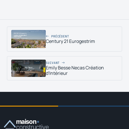
PRÉCÉDENT
Century 21 Eurogestrim
SUIVANT
Emily Besse Necas Création
d'Intérieur
maison
constructive