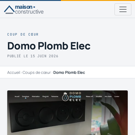
maison
constructive
COUP DE CŒUR
Domo Plomb Elec
PUBLIÉ LE 15 JUIN 2026
Accueil
›
Coups de cœur
›
Domo Plomb Elec