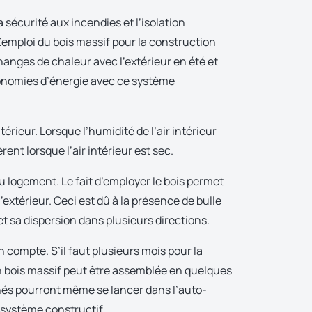
la sécurité aux in­cendies et l’isolation
emploi du bois massif pour la construction
hanges de chaleur avec l’extérieur en été et
conomies d’énergie avec ce système
érieur. Lorsque l’humidité de l’air in­térieur
rent lorsque l’air intérieur est sec.
u logement. Le fait d’employer le bois permet
xtérieur. Ceci est dû à la présence de bulle
et sa dispersion dans plusieurs directions.
 compte. S’il faut plusieurs mois pour la
n bois massif peut être assemblée en quelques
nés pourront même se lancer dans l’auto-
 système constructif .