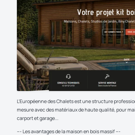
L'Européenne des Chalets est une structure profession
mesure avec des matériaux de haute qualité, pour mais
carport et garage...
--- Les avantages de la maison en bois massif ---