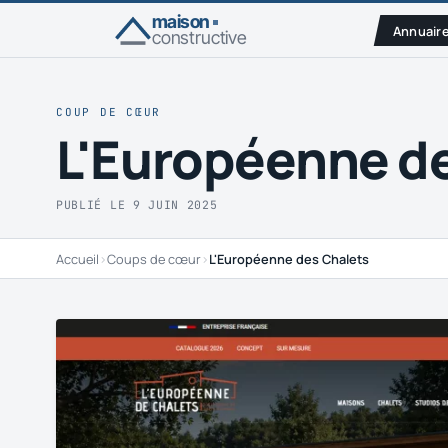
maison
Annuair
constructive
COUP DE CŒUR
L'Européenne d
PUBLIÉ LE 9 JUIN 2025
Accueil
›
Coups de cœur
›
L'Européenne des Chalets