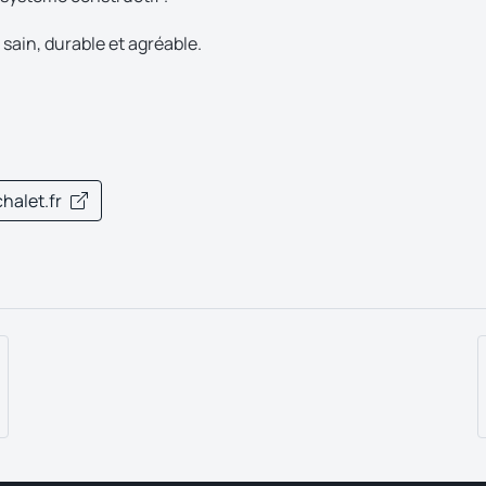
 sain, durable et agréable.
halet.fr