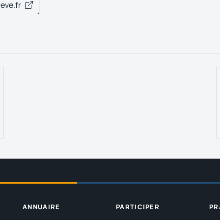
eve.fr
ANNUAIRE
PARTICIPER
PR