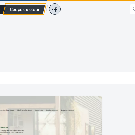
e
Coups de cœur