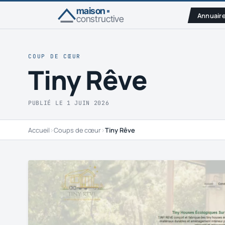
maison
Annuair
constructive
COUP DE CŒUR
Tiny Rêve
PUBLIÉ LE 1 JUIN 2026
Accueil
›
Coups de cœur
›
Tiny Rêve