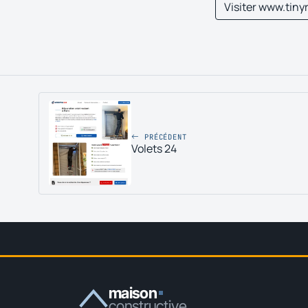
Visiter www.tinyr
PRÉCÉDENT
Volets 24
maison
constructive